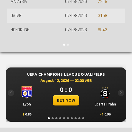
MALAYSIA
07-08-2026
7218
QATAR
07-08-2026
3158
HONGKONG
07-08-2026
9943
UEFA CHAMPIONS LEAGUE QUALIFIERS
August 12, 2026 — 02:00 WIB
0 : 0
Previous
Next
BET NOW
Lyon
Sparta Praha
SK 
1
0.86
-1
0.96