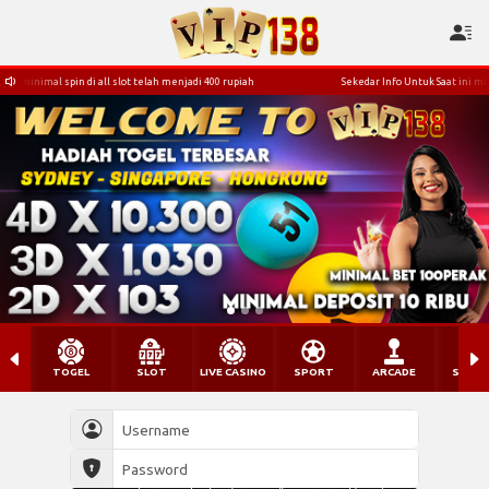
minimal spin di all slot telah menjadi 400 rupiah
Sekedar Info Untuk Saat ini minimal
TOGEL
SLOT
LIVE CASINO
SPORT
ARCADE
SABU