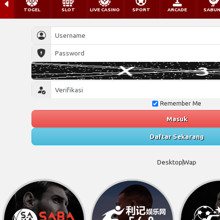
TOGEL
SLOT
LIVE CASINO
SPORT
ARCADE
SABU
Remember Me
Masuk
Daftar Sekarang
Desktop
Wap